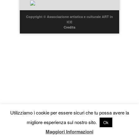
Copyright © Associazione artistica e culturale ART in
ICE
Credits
Utilizziamo i cookie per essere sicuri che tu possa avere la
migliore esperienza sul nostro sito.
Ok
Maggiori Informazioni