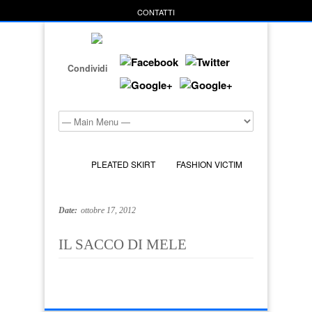
CONTATTI
Condividi
PLEATED SKIRT
FASHION VICTIM
Date:
ottobre 17, 2012
IL SACCO DI MELE